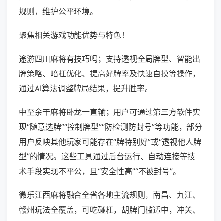
规则，维护公平环境。
聚焦相关游戏功能优势与特色！
途游四川麻将有技巧吗；支持透视全局牌型、智能出
牌策略、暗杠优化、提高好牌率及快速自摸等操作，
通过AI算法调整牌局结果，提升胜率。
中至余干麻将卧龙一直输；用户可通过第三方软件实
现“随意选牌”“控制牌型”“防检测防封号”等功能，部分
用户反映其他玩家可能存在“牌特别好”或“透视他人牌
型”的情况。这些工具通过后台运行、自动连接等技
术手段实现不平公，且“安全性高”“不被封号”。
微乐江西麻将融合全省各地主流规则，南昌、九江、
赣州玩法全覆盖，可吃碰杠，胡牌门槛适中，冲关、