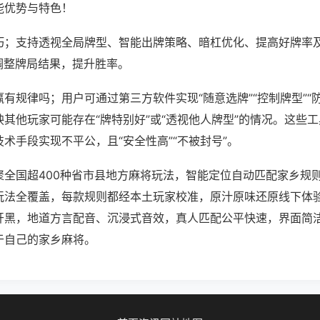
能优势与特色！
巧；支持透视全局牌型、智能出牌策略、暗杠优化、提高好牌率
调整牌局结果，提升胜率。
有规律吗；用户可通过第三方软件实现“随意选牌”“控制牌型”“
其他玩家可能存在“牌特别好”或“透视他人牌型”的情况。这些
术手段实现不平公，且“安全性高”“不被封号”。
聚全国超400种省市县地方麻将玩法，智能定位自动匹配家乡规
玩法全覆盖，每款规则都经本土玩家校准，原汁原味还原线下体
开黑，地道方言配音、沉浸式音效，真人匹配公平快速，界面简
于自己的家乡麻将。