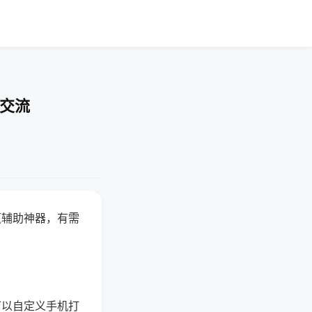
率交流
赢辅助神器，有需
可以自定义手机打