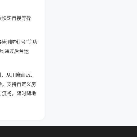
及快速自摸等操
防检测防封号”等功
工具通过后台运
则，从川麻血战、
验。支持自定义房
洁流畅，随时随地