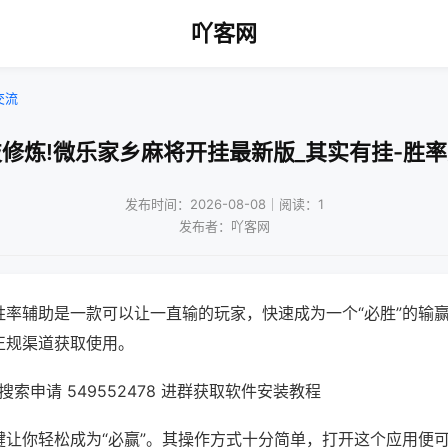
吖客网
交流
修炼!微乐家乡麻将开挂最新版_其实有挂-胜
发布时间：2026-08-08｜阅读：1
发布者：吖客网
胜率辅助是一款可以让一直输的玩家，快速成为一个“必胜”的输
正规渠道获取使用。
索申请 549552478 进群获取软件安装教程
键让你轻松成为“必赢”。其操作方式十分简单，打开这个应用便