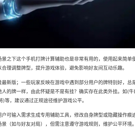
场景之下这个手机打牌计算辅助也是非常有用的，使用起来简单
以合理调整牌型，提升游戏体验，避免影响好友间互动乐趣。
挂最新版；一些玩家反映在游戏中遇到部分用户的牌特别好，总
他人的牌一样，由此怀疑是不是有挂？确实存在此类外挂。如(牛
将)等，建议通过正规途径维护游戏公平。
用户可输入需求生成专用辅助工具，修改自身牌型或隐藏操作痕迹
场景（如与好友对局），但需注意遵守游戏规则，维护公平环境