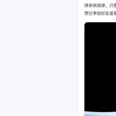
牌系统规律，只
想分享给好友或