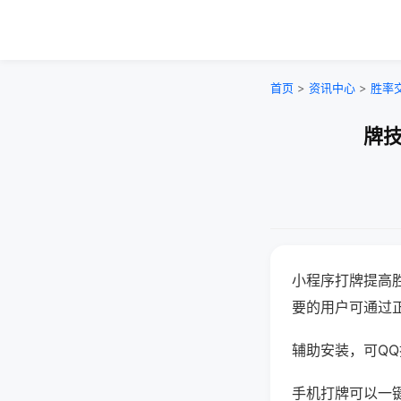
首页
>
资讯中心
>
胜率
牌技
小程序打牌提高
要的用户可通过
辅助安装，可QQ搜
手机打牌可以一