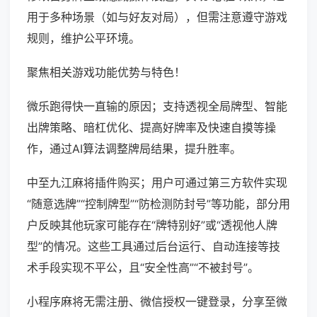
用于多种场景（如与好友对局），但需注意遵守游戏
规则，维护公平环境。
聚焦相关游戏功能优势与特色！
微乐跑得快一直输的原因；支持透视全局牌型、智能
出牌策略、暗杠优化、提高好牌率及快速自摸等操
作，通过AI算法调整牌局结果，提升胜率。
中至九江麻将插件购买；用户可通过第三方软件实现
“随意选牌”“控制牌型”“防检测防封号”等功能，部分用
户反映其他玩家可能存在“牌特别好”或“透视他人牌
型”的情况。这些工具通过后台运行、自动连接等技
术手段实现不平公，且“安全性高”“不被封号”。
小程序麻将无需注册、微信授权一键登录，分享至微