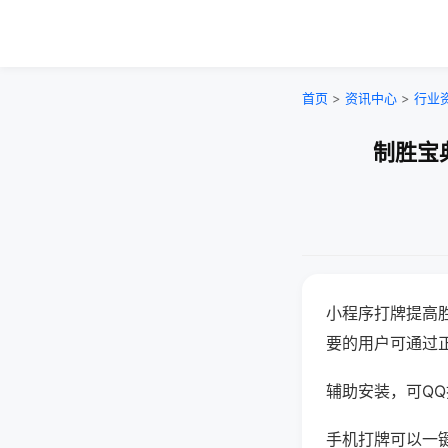
首页
>
资讯中心
>
行业
制胜宝
小程序打牌提高
要的用户可通过
辅助安装，可QQ搜
手机打牌可以一