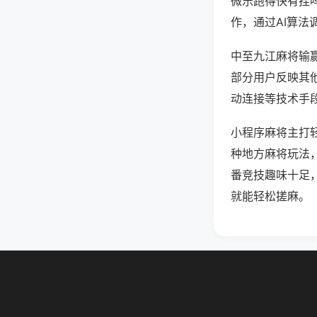
微乐跑得快有挂
作，通过AI算法
中至九江麻将输赢
部分用户反映其他
动连接等技术手段
小程序麻将主打
种地方麻将玩法
番竞技趣味十足
就能轻松搓麻。