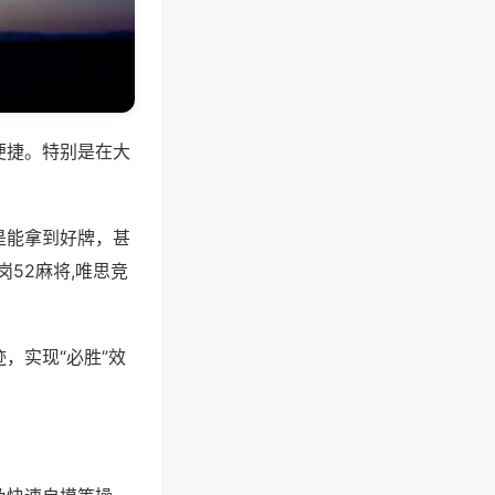
便捷。特别是在大
是能拿到好牌，甚
52麻将,唯思竞
，实现“必胜”效
。