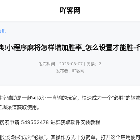
吖客网
资讯
典!小程序麻将怎样增加胜率_怎么设置才能胜-
发布时间：2026-08-07｜阅读：2
发布者：吖客网
胜率辅助是一款可以让一直输的玩家，快速成为一个“必胜”的输
正规渠道获取使用。
索申请 549552478 进群获取软件安装教程
键让你轻松成为“必赢”。其操作方式十分简单，打开这个应用便