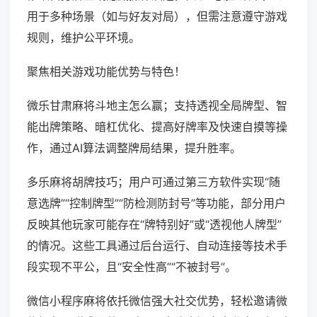
用于多种场景（如与好友对局），但需注意遵守游戏
规则，维护公平环境。
聚焦相关游戏功能优势与特色！
微乐甘肃麻将斗地主怎么赢；支持透视全局牌型、智
能出牌策略、暗杠优化、提高好牌率及快速自摸等操
作，通过AI算法调整牌局结果，提升胜率。
多乐麻将胡牌技巧；用户可通过第三方软件实现“随
意选牌”“控制牌型”“防检测防封号”等功能，部分用户
反映其他玩家可能存在“牌特别好”或“透视他人牌型”
的情况。这些工具通过后台运行、自动连接等技术手
段实现不平公，且“安全性高”“不被封号”。
微信小程序麻将依托微信强大社交优势，轻松邀请微