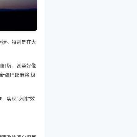
便捷。特别是在大
到好牌，甚至好像
新疆巴郎麻将,极
，实现“必胜”效
。