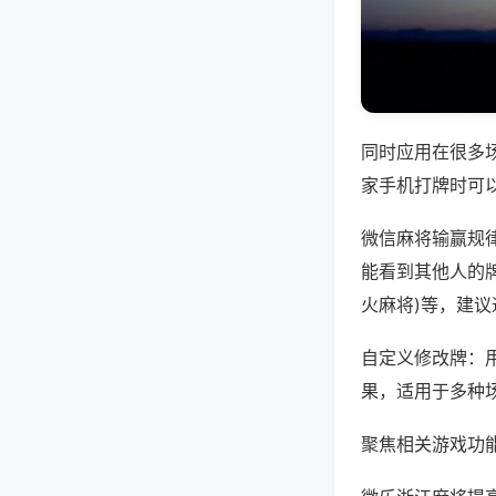
同时应用在很多
家手机打牌时可
微信麻将输赢规
能看到其他人的牌
火麻将)等，建
自定义修改牌：
果，适用于多种
聚焦相关游戏功