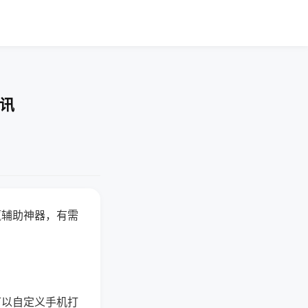
资讯
赢辅助神器，有需
可以自定义手机打