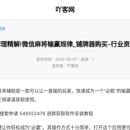
吖客网
资讯
理精解!微信麻将输赢规律_铺牌器购买-行业
发布时间：2026-08-07｜阅读：1
发布者：吖客网
胜率辅助是一款可以让一直输的玩家，快速成为一个“必胜”的输
正规渠道获取使用。
索申请 549552478 进群获取软件安装教程
键让你轻松成为“必赢”。其操作方式十分简单，打开这个应用便