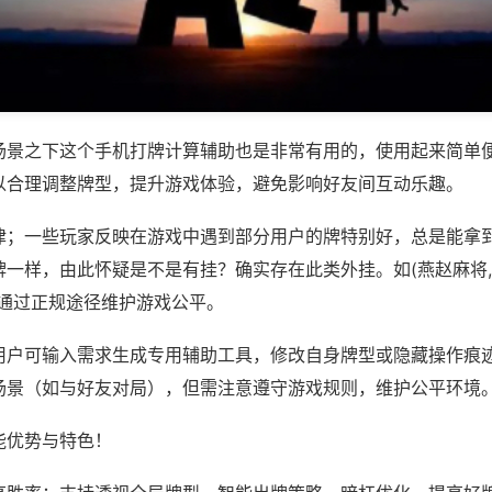
场景之下这个手机打牌计算辅助也是非常有用的，使用起来简单
以合理调整牌型，提升游戏体验，避免影响好友间互动乐趣。
律；一些玩家反映在游戏中遇到部分用户的牌特别好，总是能拿
一样，由此怀疑是不是有挂？确实存在此类外挂。如(燕赵麻将,
议通过正规途径维护游戏公平。
用户可输入需求生成专用辅助工具，修改自身牌型或隐藏操作痕迹
场景（如与好友对局），但需注意遵守游戏规则，维护公平环境
能优势与特色！