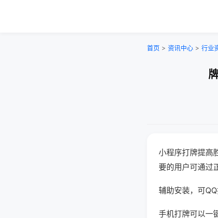
首页
>
资讯中心
>
行业
牌
小程序打牌提高
要的用户可通过
辅助安装，可QQ搜
手机打牌可以一