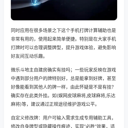
同时应用在很多场景之下这个手机打牌计算辅助也是
非常有用的，使用起来简单便捷。特别是在大家手机
打牌时可以合理调整牌型，提升游戏体验，避免影响
好友间互动乐趣。
微乐斗地主自建房确实有挂吗；一些玩家反映在游戏
中遇到部分用户的牌特别好，总是能拿到好牌，甚至
好像能看到其他人的牌一样，由此怀疑是不是有挂？
确实存在此类外挂。如(娱网皮球麻将,皮球麻将,乐达
麻将)等，建议通过正规途径维护游戏公平。
自定义修改牌：用户可输入需求生成专用辅助工具，
修改自身牌型或隐藏操作痕迹，实现“必胜”效果，适