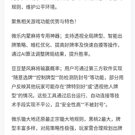
规则，维护公平环境。
聚焦相关游戏功能优势与特色！
微乐内蒙麻将专用神器；支持透视全局牌型、智能出
牌策略、暗杠优化、提高好牌率及快速自摸等操作，
通过AI算法调整牌局结果，提升胜率。
豆豆楚风麻将输赢概率；用户可通过第三方软件实现
“随意选牌”“控制牌型”“防检测防封号”等功能，部分用
户反映其他玩家可能存在“牌特别好”或“透视他人牌
型”的情况。这些工具通过后台运行、自动连接等技
术手段实现不平公，且“安全性高”“不被封号”。
微乐锄大地还原最正宗锄大地规则，黑桃2最大，牌
型丰富多样，对局策略性极强，玩家需合理规划出牌