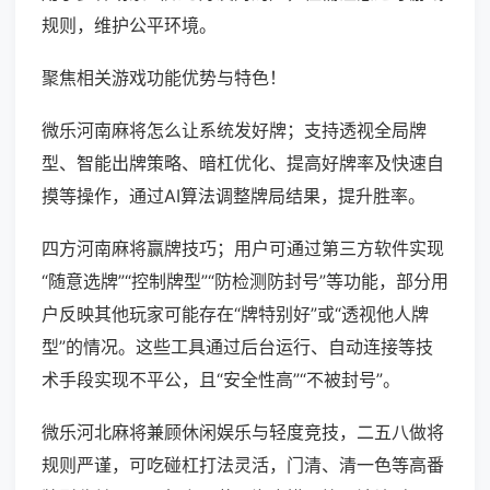
规则，维护公平环境。
聚焦相关游戏功能优势与特色！
微乐河南麻将怎么让系统发好牌；支持透视全局牌
型、智能出牌策略、暗杠优化、提高好牌率及快速自
摸等操作，通过AI算法调整牌局结果，提升胜率。
四方河南麻将赢牌技巧；用户可通过第三方软件实现
“随意选牌”“控制牌型”“防检测防封号”等功能，部分用
户反映其他玩家可能存在“牌特别好”或“透视他人牌
型”的情况。这些工具通过后台运行、自动连接等技
术手段实现不平公，且“安全性高”“不被封号”。
微乐河北麻将兼顾休闲娱乐与轻度竞技，二五八做将
规则严谨，可吃碰杠打法灵活，门清、清一色等高番