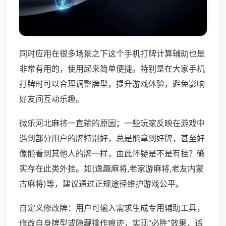
同时应用在很多场景之下这个手机打牌计算辅助也是
非常有用的，使用起来简单便捷。特别是在大家手机
打牌时可以合理调整牌型，提升游戏体验，避免影响
好友间互动乐趣。
微乐河北麻将一直输的原因；一些玩家反映在游戏中
遇到部分用户的牌特别好，总是能拿到好牌，甚至好
像能看到其他人的牌一样，由此怀疑是不是有挂？确
实存在此类外挂。如(逸趣麻将,老家游麻将,老友内蒙
古麻将)等，建议通过正规途径维护游戏公平。
自定义修改牌：用户可输入需求生成专用辅助工具，
修改自身牌型或隐藏操作痕迹，实现“必胜”效果，适