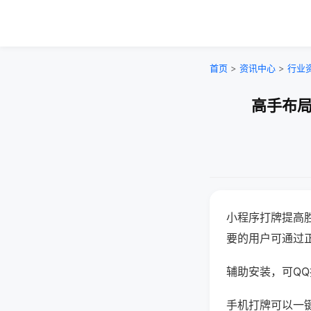
首页
>
资讯中心
>
行业
高手布局
小程序打牌提高
要的用户可通过
辅助安装，可QQ搜
手机打牌可以一