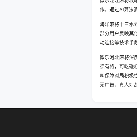
微乐龙江麻将攻
作，通过AI算法
海洋麻将十三水老
部分用户反映其他
动连接等技术手段
微乐河北麻将深
须有将，可吃碰
叫保障对局积极
无广告，真人对