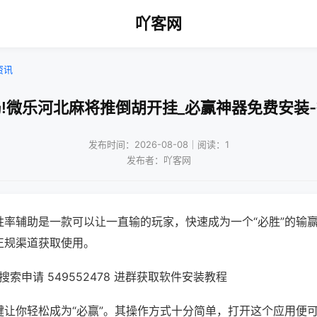
吖客网
资讯
!微乐河北麻将推倒胡开挂_必赢神器免费安装
发布时间：2026-08-08｜阅读：1
发布者：吖客网
胜率辅助是一款可以让一直输的玩家，快速成为一个“必胜”的输
正规渠道获取使用。
索申请 549552478 进群获取软件安装教程
键让你轻松成为“必赢”。其操作方式十分简单，打开这个应用便