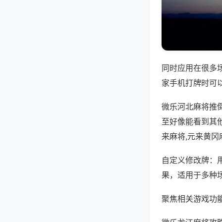
同时应用在很多
家手机打牌时可
微乐河北麻将推
至好像能看到其
来麻将,元来黄冈
自定义修改牌：
果，适用于多种
聚焦相关游戏功