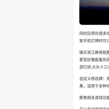
同时应用在很多
家手机打牌时可
微乐浙江麻将助
甚至好像能看到
游打拱,大头十三
自定义修改牌：
果，适用于多种
聚焦相关游戏功