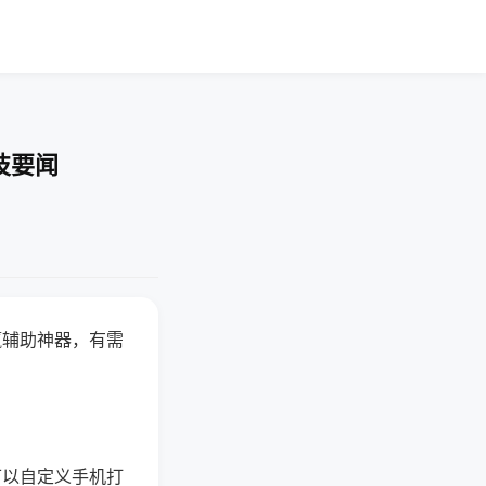
技要闻
赢辅助神器，有需
可以自定义手机打