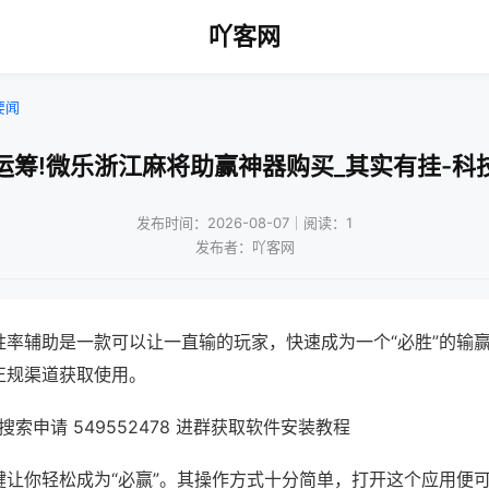
吖客网
要闻
运筹!微乐浙江麻将助赢神器购买_其实有挂-科
发布时间：2026-08-07｜阅读：1
发布者：吖客网
胜率辅助是一款可以让一直输的玩家，快速成为一个“必胜”的输
正规渠道获取使用。
索申请 549552478 进群获取软件安装教程
键让你轻松成为“必赢”。其操作方式十分简单，打开这个应用便