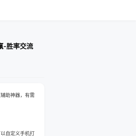
赢-胜率交流
赢辅助神器，有需
可以自定义手机打