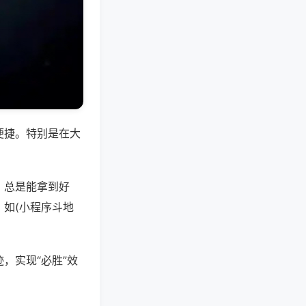
便捷。特别是在大
，总是能拿到好
如(小程序斗地
，实现“必胜”效
。