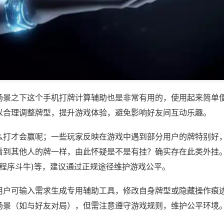
场景之下这个手机打牌计算辅助也是非常有用的，使用起来简单
以合理调整牌型，提升游戏体验，避免影响好友间互动乐趣。
么打才会赢呢；一些玩家反映在游戏中遇到部分用户的牌特别好
看到其他人的牌一样，由此怀疑是不是有挂？确实存在此类外挂。
小程序斗牛)等，建议通过正规途径维护游戏公平。
用户可输入需求生成专用辅助工具，修改自身牌型或隐藏操作痕迹
场景（如与好友对局），但需注意遵守游戏规则，维护公平环境