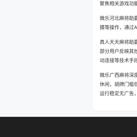
聚焦相关游戏功
微乐河北麻将助
摸等操作，通过
真人天天麻将助赢
部分用户反映其他
动连接等技术手段
微乐广西麻将深
休闲，胡牌门槛
运行稳定无广告