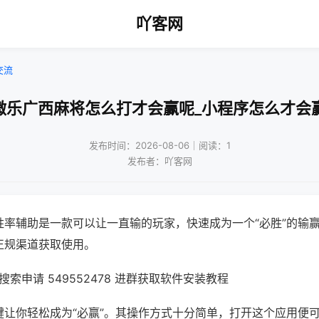
吖客网
交流
微乐广西麻将怎么打才会赢呢_小程序怎么才会
发布时间：2026-08-06｜阅读：1
发布者：吖客网
胜率辅助是一款可以让一直输的玩家，快速成为一个“必胜”的输
正规渠道获取使用。
索申请 549552478 进群获取软件安装教程
键让你轻松成为“必赢”。其操作方式十分简单，打开这个应用便