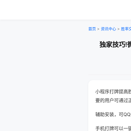
首页
>
资讯中心
>
胜率
独家技巧!
小程序打牌提高
要的用户可通过
辅助安装，可QQ搜
手机打牌可以一