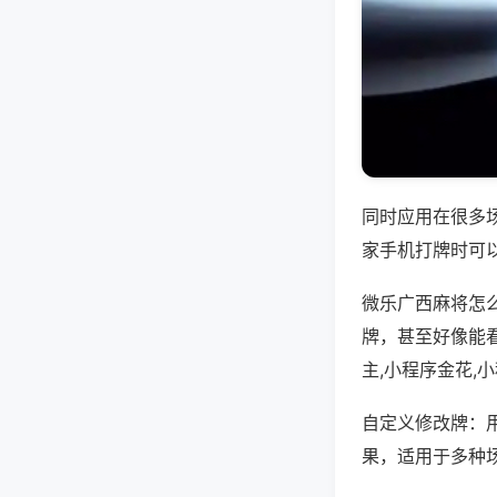
同时应用在很多
家手机打牌时可
微乐广西麻将怎
牌，甚至好像能
主,小程序金花,
自定义修改牌：
果，适用于多种