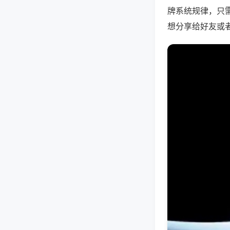
牌系统规律，只
想分享给好友或