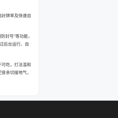
高好牌率及快速自
测防封号”等功能，
通过后台运行、自
不可吃，打法温和
配音亲切接地气，