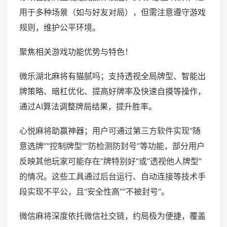
用于多种场景（如与好友对局），但需注意遵守游戏
规则，维护公平环境。
聚焦相关游戏功能优势与特色！
微乐湖北麻将有猫腻吗；支持透视全局牌型、智能出
牌策略、暗杠优化、提高好牌率及快速自摸等操作，
通过AI算法调整牌局结果，提升胜率。
心悦麻将助赢神器；用户可通过第三方软件实现“随
意选牌”“控制牌型”“防检测防封号”等功能，部分用户
反映其他玩家可能存在“牌特别好”或“透视他人牌型”
的情况。这些工具通过后台运行、自动连接等技术手
段实现不平公，且“安全性高”“不被封号”。
微信麻将深度依托微信社交链，约局极为便捷，覆盖